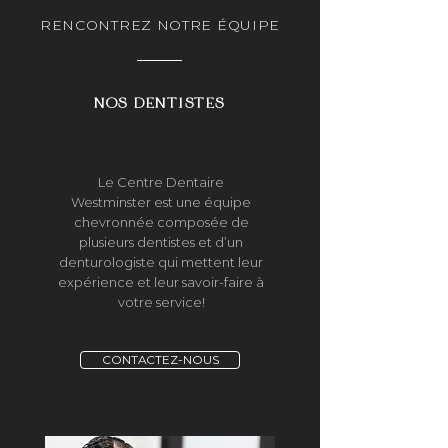
RENCONTREZ NOTRE ÉQUIPE
NOS DENTISTES
Le Centre Dentaire
Westminster est une équipe
chevronnée composée de
plusieurs dentistes et d’un
denturologiste qui mettent leur
expérience et leur savoir-faire à
votre service!
CONTACTEZ-NOUS