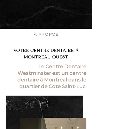
À PROPOS
VOTRE CENTRE DENTAIRE À
MONTRÉAL-OUEST
Le Centre Dentaire
Westminster est un centre
dentaire à Montréal dans le
quartier de Cote Saint-Luc.