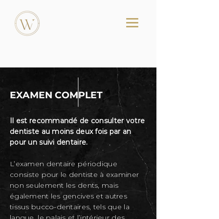
EXAMEN COMPLET
Il est recommandé de consulter votre
dentiste au moins deux fois par an
pour un suivi dentaire.
L’examen dentaire périodique
consiste pour le dentiste à examiner
non seulement les dents, mais
également les gencives et autres
tissus bucco-dentaires, tels que la
langue, le palais et l’intérieur des