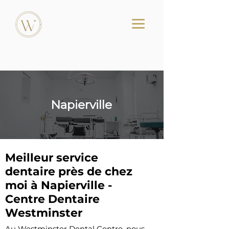
Napierville
Meilleur service
dentaire près de chez
moi à Napierville -
Centre Dentaire
Westminster
Au Westminster Dental Centre, nous