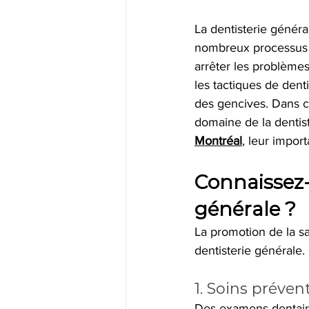
La dentisterie généra
nombreux processus es
arrêter les problèmes
les tactiques de denti
des gencives. Dans c
domaine de la dentist
Montréal
, leur impor
Connaissez-
générale ?
La promotion de la sa
dentisterie générale.
1. Soins prévent
Des examens dentaire