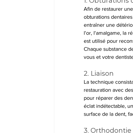
1. Obturations 
Afin de restaurer un
obturations dentaires
entraîner une détérior
l'or, l'amalgame, la 
est utilisé pour recon
Chaque substance de 
vous et votre dentist
2. Liaison
La technique consista
restauration avec de
pour réparer des dent
éclat indétectable, u
surface de la dent, faç
3. Orthodontie