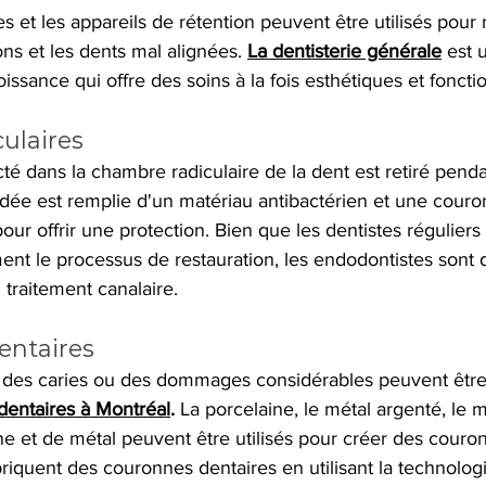
s et les appareils de rétention peuvent être utilisés pour 
ons et les dents mal alignées.
La dentisterie générale
est 
issance qui offre des soins à la fois esthétiques et foncti
ulaires
cté dans la chambre radiculaire de la dent est retiré penda
idée est remplie d'un matériau antibactérien et une couro
our offrir une protection. Bien que les dentistes réguliers
t le processus de restauration, les endodontistes sont d
 traitement canalaire.
entaires
 des caries ou des dommages considérables peuvent être
entaires à Montréal
.
 La porcelaine, le métal argenté, le 
e et de métal peuvent être utilisés pour créer des couron
abriquent des couronnes dentaires en utilisant la technol