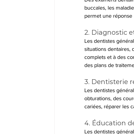
buccales, les maladie
permet une réponse ra
2. Diagnostic e
Les dentistes général
situations dentaires,
complets et à des con
des plans de traiteme
3. Dentisterie 
Les dentistes généra
obturations, des cour
cariées, réparer les c
4. Éducation d
Les dentistes général