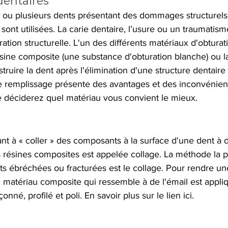
dentaires
e ou plusieurs dents présentant des dommages structurels
 sont utilisées. La carie dentaire, l’usure ou un traumatis
ation structurelle. L'un des différents matériaux d'obturati
résine composite (une substance d'obturation blanche) ou l
struire la dent après l'élimination d'une structure dentair
remplissage présente des avantages et des inconvénien
e déciderez quel matériau vous convient le mieux.  
nt à « coller » des composants à la surface d'une dent à d
s résines composites est appelée collage. La méthode la p
s ébréchées ou fracturées est le collage. Pour rendre une
n matériau composite qui ressemble à de l'émail est appliq
onné, profilé et poli. En savoir plus sur le lien ici.