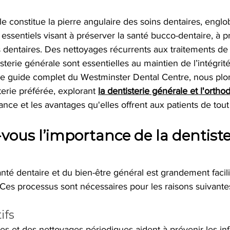
le constitue la pierre angulaire des soins dentaires, englo
sentiels visant à préserver la santé bucco-dentaire, à pr
 dentaires. Des nettoyages récurrents aux traitements de 
sterie générale sont essentielles au maintien de l’intégrit
e guide complet du Westminster Dental Centre, nous plo
erie préférée, explorant
la dentisterie générale et l'ortho
tance et les avantages qu'elles offrent aux patients de tout
vous l’importance de la dentiste
nté dentaire et du bien-être général est grandement facili
 Ces processus sont nécessaires pour les raisons suivante
ifs
s et des nettoyages périodiques aident à prévenir les inf