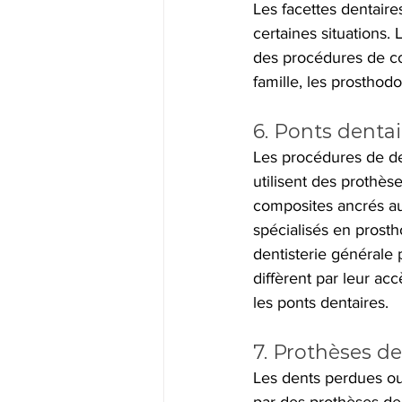
Les facettes dentair
certaines situations.
des procédures de cou
famille, les prosthodo
6. Ponts dentai
Les procédures de de
utilisent des prothès
composites ancrés au
spécialisés en prostho
dentisterie générale
diffèrent par leur ac
les ponts dentaires.
7. Prothèses de
Les dents perdues ou
par des prothèses den