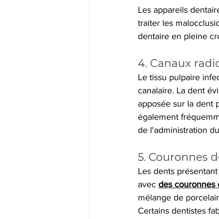
Les appareils dentaire
traiter les malocclusi
dentaire en pleine cro
4. Canaux radic
Le tissu pulpaire infe
canalaire. La dent év
apposée sur la dent p
également fréquemmen
de l'administration du
5. Couronnes d
Les dents présentant
avec
des couronnes d
mélange de porcelain
Certains dentistes f