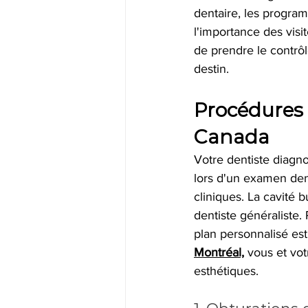
dentaire, les program
l'importance des visi
de prendre le contrô
destin.
Procédures 
Canada
Votre dentiste diagno
lors d'un examen dent
cliniques. La cavité b
dentiste généraliste.
plan personnalisé est 
Montréal,
 vous et vot
esthétiques.