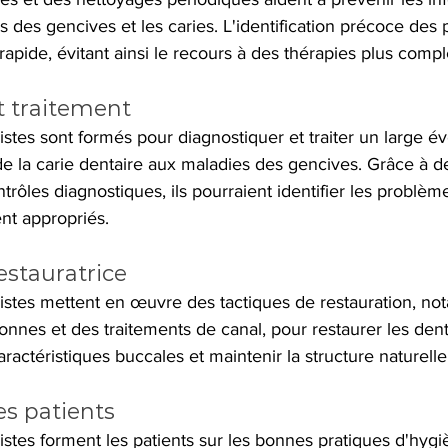
s des gencives et les caries. L'identification précoce des
pide, évitant ainsi le recours à des thérapies plus compl
t traitement
istes sont formés pour diagnostiquer et traiter un large év
 de la carie dentaire aux maladies des gencives. Grâce à de
trôles diagnostiques, ils pourraient identifier les problèm
nt appropriés.
restauratrice
listes mettent en œuvre des tactiques de restauration, n
onnes et des traitements de canal, pour restaurer les den
aractéristiques buccales et maintenir la structure naturell
es patients
istes forment les patients sur les bonnes pratiques d'hyg