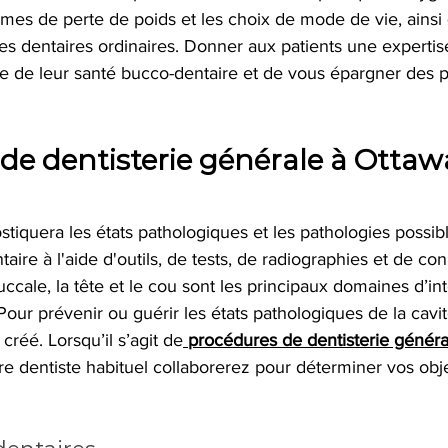
mes de perte de poids et les choix de mode de vie, ainsi
tes dentaires ordinaires. Donner aux patients une expertis
le de leur santé bucco-dentaire et de vous épargner des 
de dentisterie générale à Ottawa
stiquera les états pathologiques et les pathologies possib
aire à l'aide d'outils, de tests, de radiographies et de co
uccale, la tête et le cou sont les principaux domaines d’in
 Pour prévenir ou guérir les états pathologiques de la cavi
créé. Lorsqu’il s’agit de
procédures de dentisterie généra
re dentiste habituel collaborerez pour déterminer vos obje