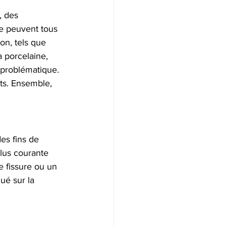
, des 
me peuvent tous 
on, tels que 
a porcelaine, 
e problématique. 
ts. Ensemble, 
es fins de 
lus courante 
 fissure ou un 
ué sur la 