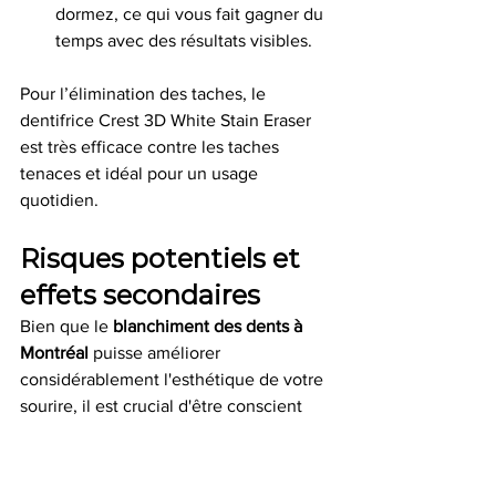
dormez, ce qui vous fait gagner du 
temps avec des résultats visibles.
Pour l’élimination des taches, le 
dentifrice Crest 3D White Stain Eraser 
est très efficace contre les taches 
tenaces et idéal pour un usage 
quotidien.
Risques potentiels et 
effets secondaires
Bien que le 
blanchiment des dents à 
Montréal
 puisse améliorer 
considérablement l'esthétique de votre 
sourire, il est crucial d'être conscient 
des risques potentiels et des effets 
secondaires qui pourraient 
accompagner le processus. Notre 