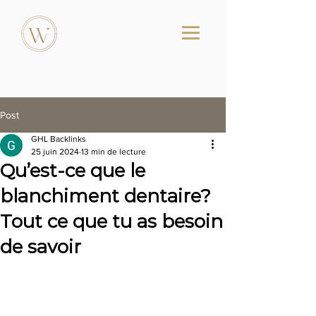
Post
GHL Backlinks
25 juin 2024
13 min de lecture
Qu’est-ce que le
blanchiment dentaire?
Tout ce que tu as besoin
de savoir